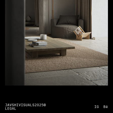
JAVSHIVISUALS2025©
IG
Bē
LEGAL