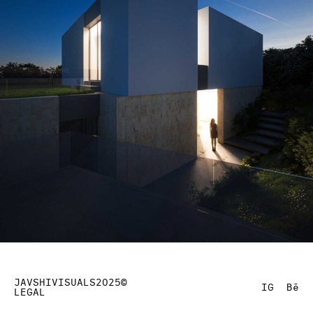
JAVSHIVISUALS2025©
IG
Bē
LEGAL